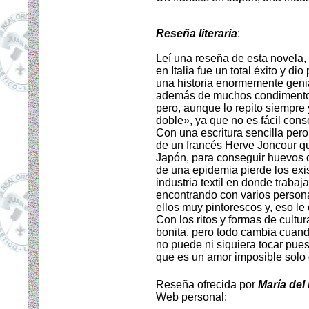
Reseña literaria
:
Leí una reseña de esta novela,
en Italia fue un total éxito y d
una historia enormemente genia
además de muchos condimentos 
pero, aunque lo repito siempre 
doble», ya que no es fácil cons
Con una escritura sencilla pero 
de un francés Herve Joncour qu
Japón, para conseguir huevos 
de una epidemia pierde los exis
industria textil en donde trabaj
encontrando con varios persona
ellos muy pintorescos y, eso le d
Con los ritos y formas de cultur
bonita, pero todo cambia cuan
no puede ni siquiera tocar pue
que es un amor imposible solo 
Reseña ofrecida por
María del
Web personal: