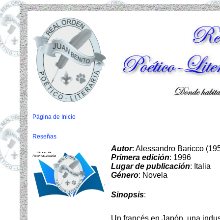
Página de Inicio
Reseñas
Autor
: Alessandro Baricco (19
Primera edición
: 1996
Lugar de publicación
: Italia
Género
: Novela
Sinopsis
:
Un francés en Japón, una industr