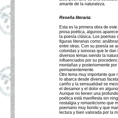
amante de la naturaleza.
Reseña literaria
:
Esta es la primera obra de este
prosa poética, algunos aparece
la poesía clásica. Los poemas
figuras literarias como: anáfora
entre otras. Con su poesía se a
coloridas y sonoras que le dan
diversos temas siendo la natur
influenciados por su procedenc
montañas y posteriormente por 
permanentemente.
Otro tema muy importante que no
lo abarca desde diversas faceta
cariño y la sensualidad se mezc
el desamor y el dolor en algun
Aunque no tienen una profundid
poética está manifiesta sin ni
nostalgia y romanticismo que mu
poemario muy bonito y que marc
lectura y bien valorada por la m