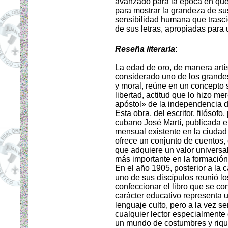
avanzado para la época en que 
para mostrar la grandeza de su
sensibilidad humana que trascie
de sus letras, apropiadas para 
Reseña literaria
:
La edad de oro, de manera artís
considerado uno de los grande
y moral, reúne en un concepto 
libertad, actitud que lo hizo 
apóstol» de la independencia 
Esta obra, del escritor, filósofo,
cubano José Martí, publicada en
mensual existente en la ciudad
ofrece un conjunto de cuentos,
que adquiere un valor universal
más importante en la formación
En el año 1905, posterior a la 
uno de sus discípulos reunió lo
confeccionar el libro que se co
carácter educativo representa 
lenguaje culto, pero a la vez se
cualquier lector especialmente
un mundo de costumbres y riqu