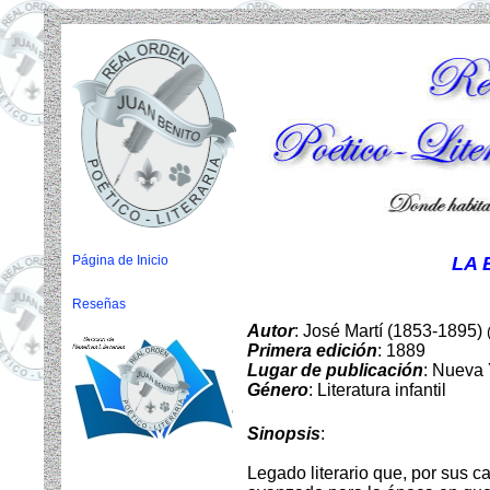
Página de Inicio
LA 
Reseñas
Autor
: José Martí (1853-1895)
Primera edición
: 1889
Lugar de publicación
: Nueva 
Género
: Literatura infantil
Sinopsis
:
Legado literario que, por sus ca