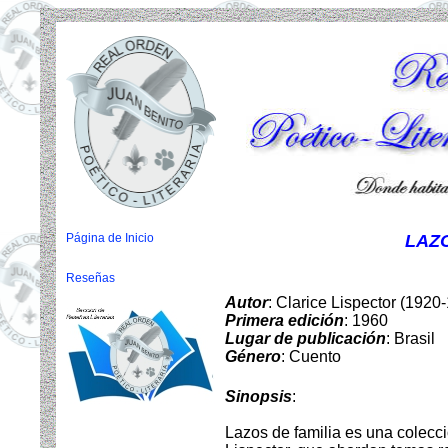
Página de Inicio
LAZO
Reseñas
Autor
: Clarice Lispector (1920
Primera edición
: 1960
Lugar de publicación
: Brasil
Género
: Cuento
Sinopsis
:
Lazos de familia es una colecci