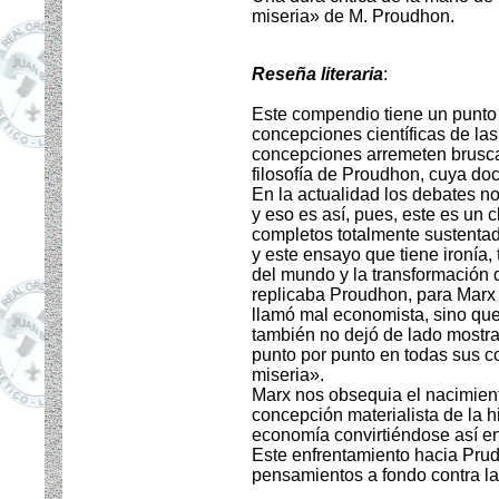
miseria» de M. Proudhon.
Reseña literaria
:
Este compendio tiene un punto 
concepciones científicas de las
concepciones arremeten bruscam
filosofía de Proudhon, cuya doc
En la actualidad los debates no
y eso es así, pues, este es un 
completos totalmente sustentado
y este ensayo que tiene ironía,
del mundo y la transformación
replicaba Proudhon, para Marx 
llamó mal economista, sino que 
también no dejó de lado mostra
punto por punto en todas sus c
miseria».
Marx nos obsequia el nacimient
concepción materialista de la hi
economía convirtiéndose así en
Este enfrentamiento hacia Prud
pensamientos a fondo contra la 